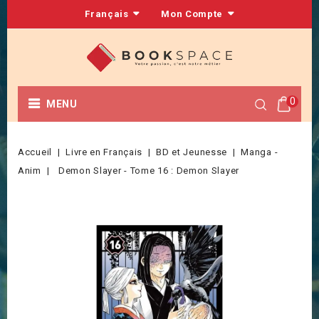
Français
Mon Compte
0
MENU
Accueil
Livre en Français
BD et Jeunesse
Manga -
Anim
Demon Slayer - Tome 16 : Demon Slayer