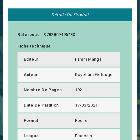
Détails Du Produit
Référence
9782809495430
Fiche technique
Editeur
Panini Manga
Auteur
Koyoharu Gotouge
Nombre De Pages
192
Date De Parution
17/03/2021
Format
Poche
Langue
Français