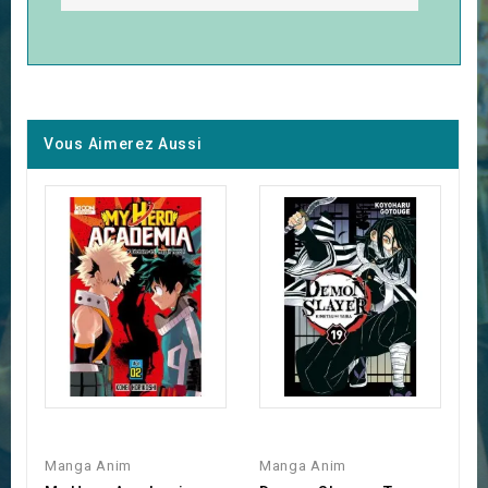
Vous Aimerez Aussi
Manga Anim
Manga Anim