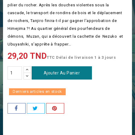
pilier du rocher. Après les douches violentes sous la
cascade, le transport de rondins de bois et le déplacement
de rochers, Tanjiro finira-t-il par gagner l'approbation de
Himejima ?! Au quartier général des pourfendeurs de
démons, Muzan, qui a découvert la cachette de Nezuko et
Ubuyashiki, s'apprête à frapper…
29,20 TND
TTC
Délai de livraison 1 à 3 jours
Ajouter Au Panier
Derniers articles en stock