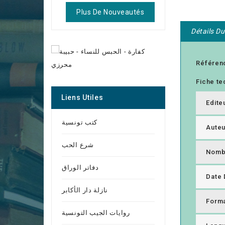
Plus De Nouveautés
Détails Du
Référen
Fiche te
Liens Utiles
Edite
كتب تونسية
Auteu
شرع الحب
Nomb
دفاتر الوراق
Date 
نازلة دار الأكابر
Form
روايات الجيب التونسية