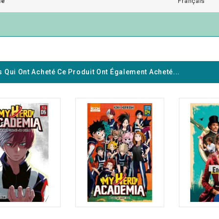
ue
Français
s Qui Ont Acheté Ce Produit Ont Également Acheté...