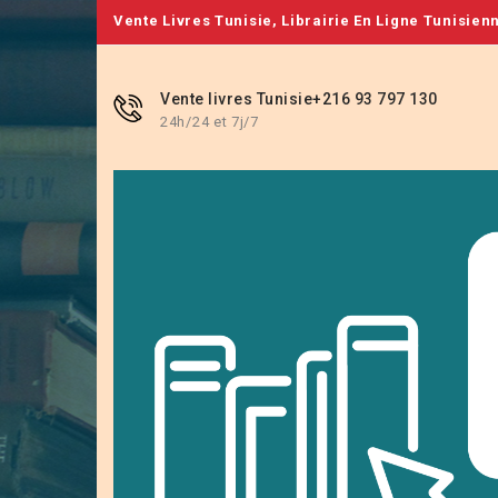
Vente Livres Tunisie, Librairie En Ligne Tunisien
Vente livres Tunisie
+216 93 797 130
24h/24 et 7j/7