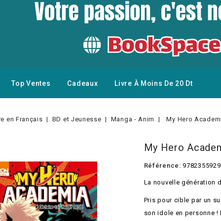
Top Ventes
Cadeaux
Livre À Moins De 20 Dt
re en Français
BD et Jeunesse
Manga - Anim
My Hero Academi
My Hero Academ
Référence:
9782355929
La nouvelle génération 
Pris pour cible par un s
son idole en personne ! 