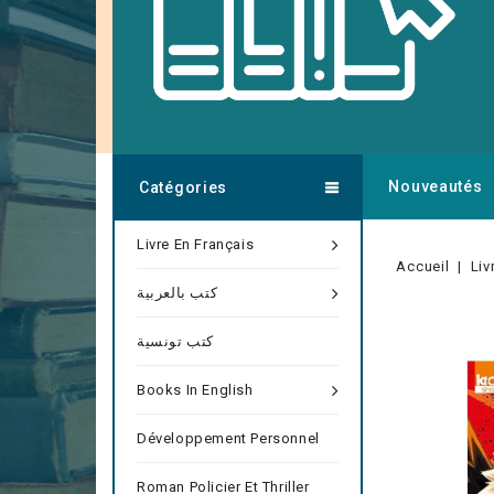
Nouveautés
Catégories
Livre En Français
Accueil
Liv
كتب بالعربية
كتب تونسية
Books In English
Développement Personnel
Roman Policier Et Thriller