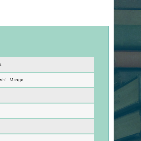
a
shi - Manga