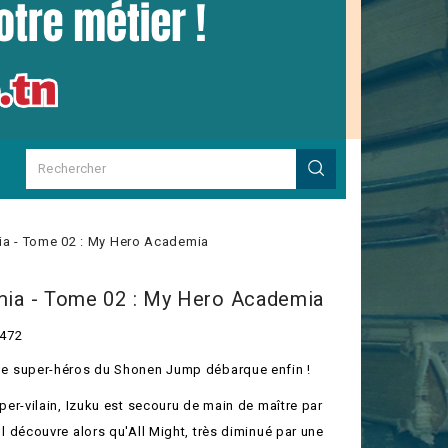
a - Tome 02 : My Hero Academia
ia - Tome 02 : My Hero Academia
472
de super-héros du Shonen Jump débarque enfin !
uper-vilain, Izuku est secouru de main de maître par
Il découvre alors qu'All Might, très diminué par une