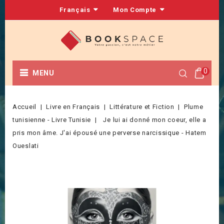
Français
Mon Compte
0
MENU
Accueil
Livre en Français
Littérature et Fiction
Plume
tunisienne - Livre Tunisie
Je lui ai donné mon coeur, elle a
pris mon âme. J'ai épousé une perverse narcissique - Hatem
Oueslati