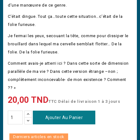
d’une manœuvre de ce genre.
C’était dingue. Tout ça…toute cette situation…c’était de la
folie furieuse.
Je fermai les yeux, secouant la tête, comme pour dissiper le
brouillard dans lequel ma cervelle semblait flotter… De la
folie. De la folie furieuse.
Comment avais-je atterri ici ? Dans cette sorte de dimension
parallèle de ma vie ? Dans cette version étrange –non ;
complètement inconcevable- de mon existence ? Comment
?? »
20,00 TND
TTC
Délai de livraison 1 à 3 jours
Ajouter Au Panier
Derniers articles en stock