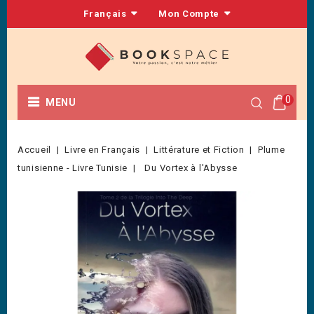
Français
Mon Compte
0
MENU
Accueil
Livre en Français
Littérature et Fiction
Plume
tunisienne - Livre Tunisie
Du Vortex à l'Abysse