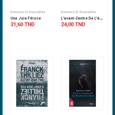
Romans Et Nouvelles
Romans Et Nouvelles
L
'avant-Centre De L'étoile
Une Joie Féroce
31,60 TND
24,00 TND