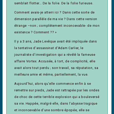
semblait flotter… De la folie. De la folie furieuse.
Comment avais-je atterri ici ? Dans cette sorte de
dimension parallèle de ma vie ? Dans cette version
étrange –non ; complètement inconcevable- de mon
existence ? Comment ?? »
Il y a 3 ans, Jade Levêque avait été impliquée dans
la tentative d’assassinat d’Adam Carlier, le
journaliste d’investigation qui a révélé la fameuse
affaire Vortex. Accusée, à tort, de complicité, elle
avait alors tout perdu ; son travail, sa réputation, sa
meilleure amie et même, partiellement, la vue.
Aujourd’hui, alors qu’elle commence enfin à se
remettre sur pieds, Jade est rattrapée par les ondes
de choc de cette terrible explosion qui a bouleversé
sa vie. Happée, malgré elle, dans l’abysse tragique
et inconcevable d’une sombre épopée, elle se