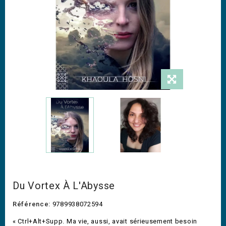
Du Vortex À L'Abysse
Référence:
9789938072594
« Ctrl+Alt+Supp. Ma vie, aussi, avait sérieusement besoin