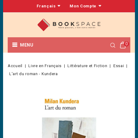
Français
Mon Compte
0
MENU
Accueil
Livre en Français
Littérature et Fiction
Essai
L'art du roman - Kundera