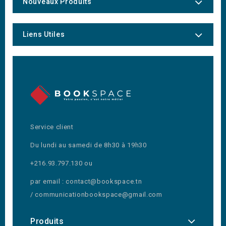
Nouveaux Produits
Liens Utiles
Service client
Du lundi au samedi de 8h30 à 19h30
+216.93.797.130 ou
par email : contact@bookspace.tn
/ communicationbookspace@gmail.com
Produits