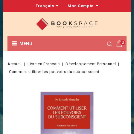
Français
Mon Compte
0
MENU
Accueil
Livre en Français
Développement Personnel
Comment utiliser les pouvoirs du subconscient