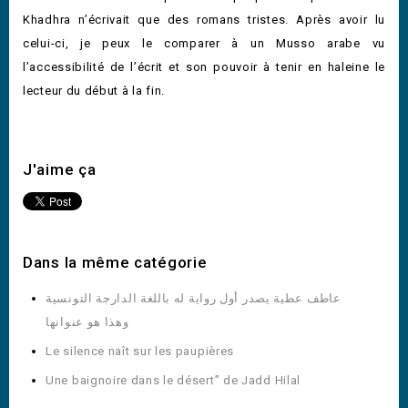
Khadhra n’écrivait que des romans tristes. Après avoir lu
celui-ci, je peux le comparer à un Musso arabe vu
l’accessibilité de l’écrit et son pouvoir à tenir en haleine le
lecteur du début à la fin.
J'aime ça
Dans la même catégorie
عاطف عطية يصدر أول رواية له باللغة الدارجة التونسية
وهذا هو عنوانها
Le silence naît sur les paupières
Une baignoire dans le désert” de Jadd Hilal