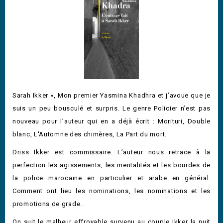
Sarah Ikker », Mon premier Yasmina Khadhra et j’avoue que je
suis un peu bousculé et surpris. Le genre Policier n’est pas
nouveau pour l’auteur qui en a déjà écrit : Morituri, Double
blanc, L'Automne des chimères, La Part du mort.
Driss Ikker est commissaire. L’auteur nous retrace à la
perfection les agissements, les mentalités et les bourdes de
la police marocaine en particulier et arabe en général.
Comment ont lieu les nominations, les nominations et les
promotions de grade..
On suit le malheur effroyable survenu au couple Ikker la nuit