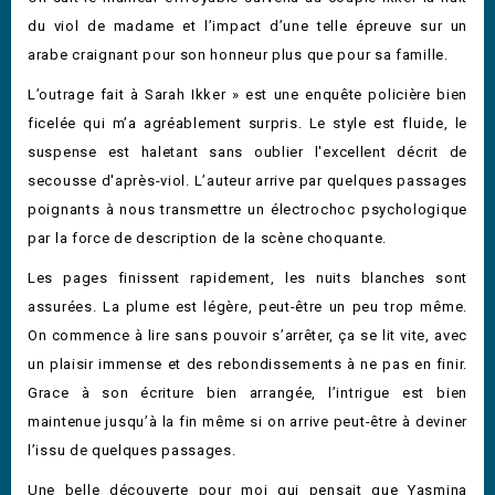
du viol de madame et l’impact d’une telle épreuve sur un
arabe craignant pour son honneur plus que pour sa famille.
L’outrage fait à Sarah Ikker » est une enquête policière bien
ficelée qui m’a agréablement surpris. Le style est fluide, le
suspense est haletant sans oublier l'excellent décrit de
secousse d'après-viol. L’auteur arrive par quelques passages
poignants à nous transmettre un électrochoc psychologique
par la force de description de la scène choquante.
Les pages finissent rapidement, les nuits blanches sont
assurées. La plume est légère, peut-être un peu trop même.
On commence à lire sans pouvoir s’arrêter, ça se lit vite, avec
un plaisir immense et des rebondissements à ne pas en finir.
Grace à son écriture bien arrangée, l’intrigue est bien
maintenue jusqu’à la fin même si on arrive peut-être à deviner
l’issu de quelques passages.
Une belle découverte pour moi qui pensait que Yasmina