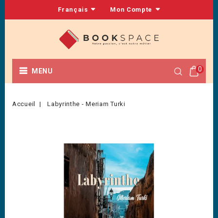
Français
Mon Compte
0
MENU
Accueil
Labyrinthe - Meriam Turki