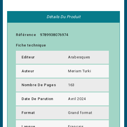
Détails Du Produit
Référence
9789938076974
Fiche technique
Editeur
Arabesques
Auteur
Meriam Turki
Nombre De Pages
163
Date De Parution
Avril 2024
Format
Grand format
Langue
Français