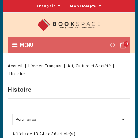
Français
Mon Compte
0
MENU
Accueil
Livre en Français
Art, Culture et Société
Histoire
Histoire

Pertinence
Affichage 13-24 de 36 article(s)