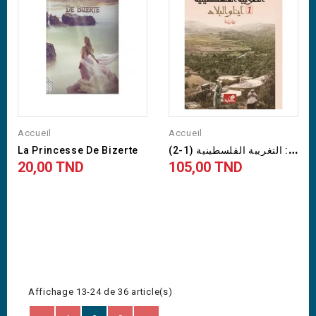
Accueil
Accueil
ا
لتغريبة الفلسطينية (1-2) :...
La Princesse De Bizerte
20,00 TND
105,00 TND
Prix
Prix
Affichage 13-24 de 36 article(s)