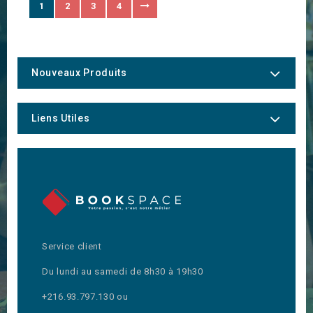
1
2
3
4
Nouveaux Produits
Liens Utiles
Service client
Du lundi au samedi de 8h30 à 19h30
+216.93.797.130 ou