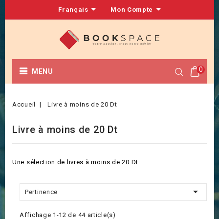
Français
Mon Compte
0
MENU
Accueil
Livre à moins de 20 Dt
Livre à moins de 20 Dt
Une sélection de livres à moins de 20 Dt

Pertinence
Affichage 1-12 de 44 article(s)