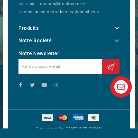
par email : contact@bookspace.tn
/ communicationbookspace@gmail.com
Produits
Notre Société
Notre Newsletter
Développé Par TANIT WEB 2026©