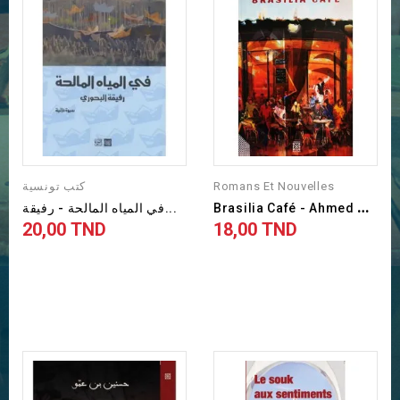
كتب تونسية
Romans Et Nouvelles
B
Rasilia Café - Ahmed Mahfoudh
في المياه المالحة - رفيقة...
20,00 TND
18,00 TND
Prix
Prix