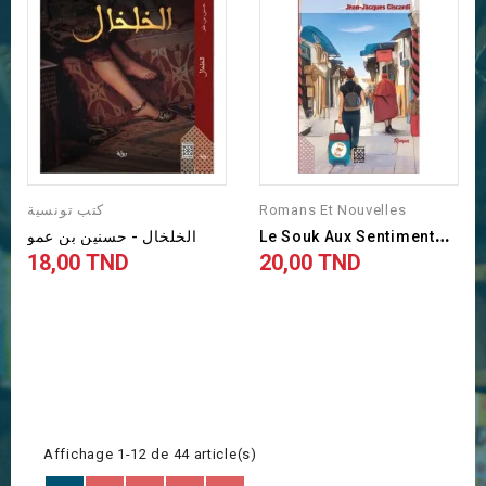
كتب تونسية
Romans Et Nouvelles
L
E Souk Aux Sentiments -...
الخلخال - حسنين بن عمو
18,00 TND
20,00 TND
Prix
Prix
Affichage 1-12 de 44 article(s)