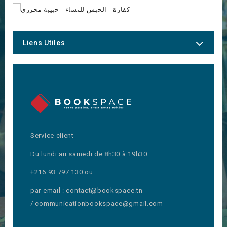
Liens Utiles
Service client
Du lundi au samedi de 8h30 à 19h30
+216.93.797.130 ou
par email : contact@bookspace.tn
/ communicationbookspace@gmail.com