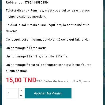
Référence:
9782414535859
Tolstoï disait : « Femmes, c’est vous qui tenez entre vos
mains le salut du monde ».
Je dirai le salut mais aussi l’équilibre, la continuité et le
devenir.
Ce recueil est un hommage vibrant à celle qui fait la vie.
Un hommage à l’âme sœur.
Un hommage à la mère, à la fille, à l’amie.
Un hommage à toutes les femmes sans qui la vie n’aurait
aucun charme.
15,00 TND
TTC
Délai de livraison 1 à 3 jours
Ajouter Au Panier