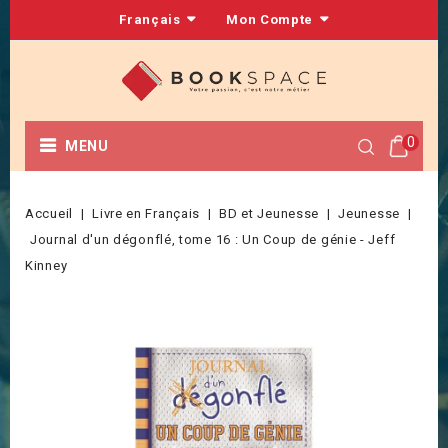
Français
Mon Compte
0
MENU
Accueil
Livre en Français
BD et Jeunesse
Jeunesse
Journal d'un dégonflé, tome 16 : Un Coup de génie - Jeff
Kinney