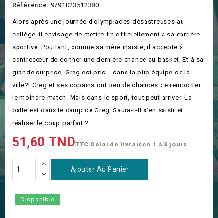
Référence:
9791023512380
Alors après une journée d’olympiades désastreuses au
collège, il envisage de mettre fin officiellement à sa carrière
sportive. Pourtant, comme sa mère insiste, il accepte à
contrecœur de donner une dernière chance au basket. Et à sa
grande surprise, Greg est pris... dans la pire équipe de la
ville?! Greg et ses copains ont peu de chances de remporter
le moindre match. Mais dans le sport, tout peut arriver. La
balle est dans le camp de Greg. Saura-t-il s’en saisir et
réaliser le coup parfait ?
51,60 TND
TTC
Délai de livraison 1 à 3 jours
Ajouter Au Panier
Disponible