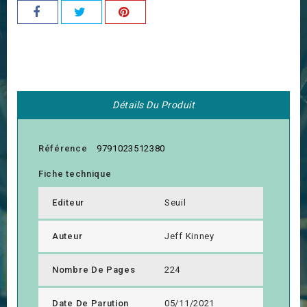
Détails Du Produit
Référence
9791023512380
Fiche technique
Editeur
Seuil
Auteur
Jeff Kinney
Nombre De Pages
224
Date De Parution
05/11/2021