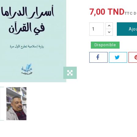
7,00 TND
TTC
D
Ajo
Disponible