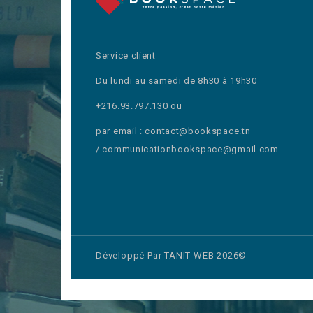
Service client
Du lundi au samedi de 8h30 à 19h30
+216.93.797.130 ou
par email : contact@bookspace.tn
/ communicationbookspace@gmail.com
Développé Par TANIT WEB 2026©