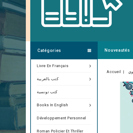
Nouveautés
Catégories
Livre En Français
Accueil
وي
كتب بالعربية
كتب تونسية
Books In English
Développement Personnel
Roman Policier Et Thriller