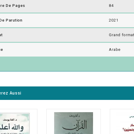
re De Pages
84
De Parution
2021
at
Grand forma
ue
Arabe
rez Aussi