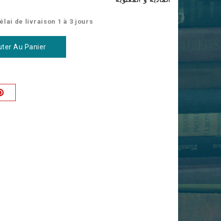
élai de livraison 1 à 3 jours
uter Au Panier