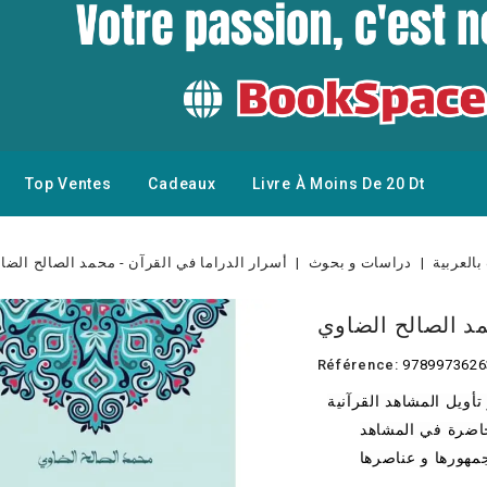
Top Ventes
Cadeaux
Livre À Moins De 20 Dt
بالعربية
دراسات و بحوث
أسرار الدراما في القرآن - محمد الصالح الضا
مد الصالح الضاوي
Référence:
9789973626
أويل المشاهد القرآنية
اضرة في المشاهد
جمهورها و عناصرها