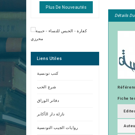
Plus De Nouveautés
Détails Du
Liens Utiles
كتب تونسية
شرع الحب
Référen
Fiche te
دفاتر الوراق
Edite
نازلة دار الأكابر
Auteu
روايات الجيب التونسية