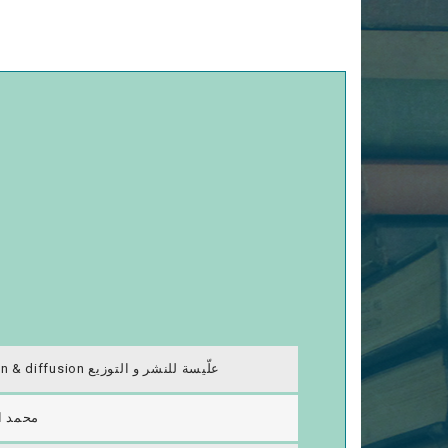
Alyssa édition & diffusion علّيسة للنشر و التوزيع
محمد ا