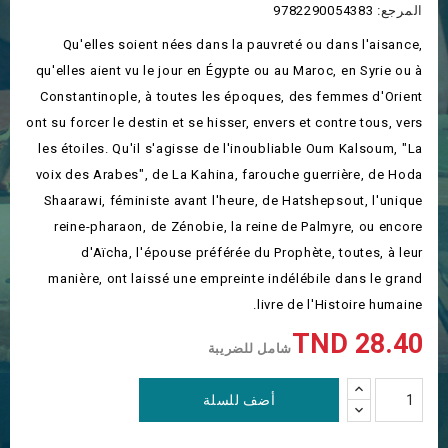
المرجع:
9782290054383
Qu'elles soient nées dans la pauvreté ou dans l'aisance,
qu'elles aient vu le jour en Égypte ou au Maroc, en Syrie ou à
Constantinople, à toutes les époques, des femmes d'Orient
ont su forcer le destin et se hisser, envers et contre tous, vers
les étoiles. Qu'il s'agisse de l'inoubliable Oum Kalsoum, "La
voix des Arabes", de La Kahina, farouche guerrière, de Hoda
Shaarawi, féministe avant l'heure, de Hatshepsout, l'unique
reine-pharaon, de Zénobie, la reine de Palmyre, ou encore
d'Aïcha, l'épouse préférée du Prophète, toutes, à leur
manière, ont laissé une empreinte indélébile dans le grand
livre de l'Histoire humaine.
28.40 TND
شامل للضريبة
أضف للسلة