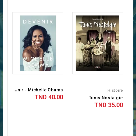
D
Evenir - Michelle Obama
Histoire
40.00 TND
Tunis Nostalgie
35.00 TND