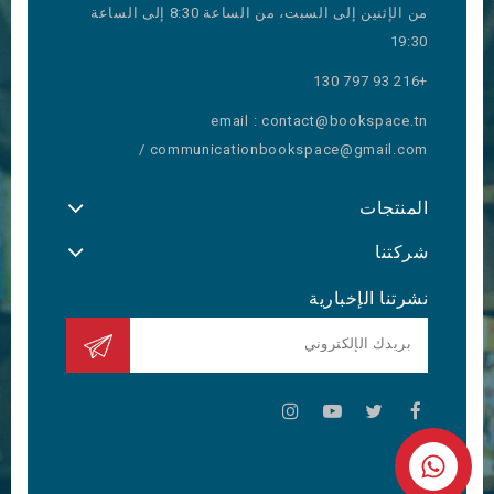
من الإثنين إلى السبت، من الساعة 8:30 إلى الساعة
19:30
+216 93 797 130
email : contact@bookspace.tn
/ communicationbookspace@gmail.com
المنتجات
شركتنا
نشرتنا الإخبارية