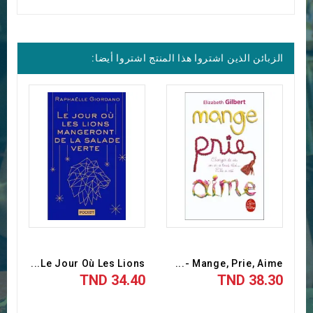
الزبائن الذين اشتروا هذا المنتج اشتروا أيضا:
Le Jour Où Les Lions...
Mange, Prie, Aime -...
34.40 TND
38.30 TND