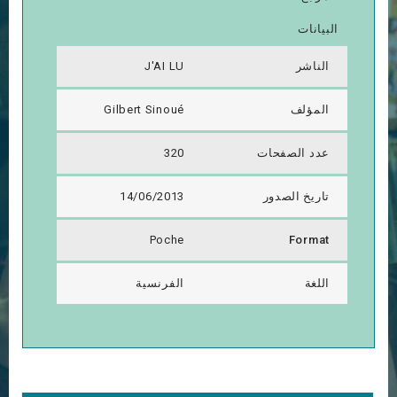
البيانات
الناشر
J'AI LU
المؤلف
Gilbert Sinoué
عدد الصفحات
320
تاريخ الصدور
14/06/2013
Poche
Format
اللغة
الفرنسية