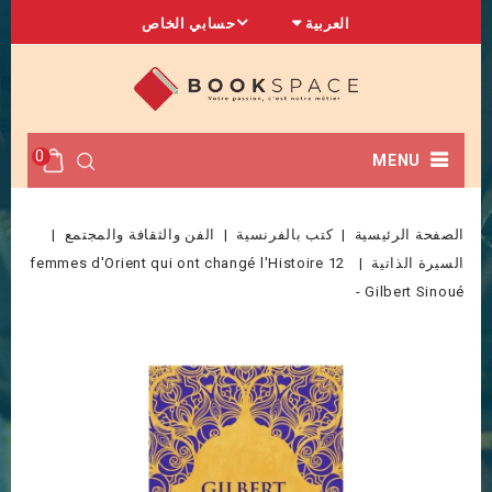
العربية
حسابي الخاص
0
MENU
الصفحة الرئيسية
كتب بالفرنسية
الفن والثقافة والمجتمع
السيرة الذاتية
12 femmes d'Orient qui ont changé l'Histoire
- Gilbert Sinoué