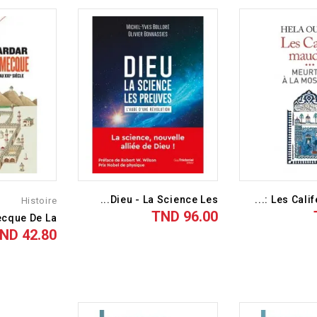
Dieu - La Science Les...
Les Califes
Histoire
96.00 TND
السعر
42.80 TND
السعر