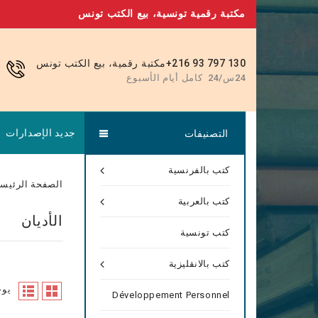
مكتبة رقمية تونسية، بيع الكتب تونس
+216 93 797 130
مكتبة رقمية، بيع الكتب تونس
24س/24 كامل أيام الأسبوع
جديد الإصدارات
التصنيفات
كتب بالفرنسية
الصفحة الرئيسي
كتب بالعربية
الأديان
كتب تونسية
كتب بالانقليزية
يوجد 6 
Développement Personnel