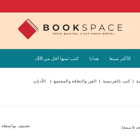
الأكثر مبيعا
هدايا
كتب ثمنها أقل من 20د
ة
كتب بالفرنسية
الفن والثقافة والمجتمع
الأديان
تصنيف بواسطة:
منتجا.