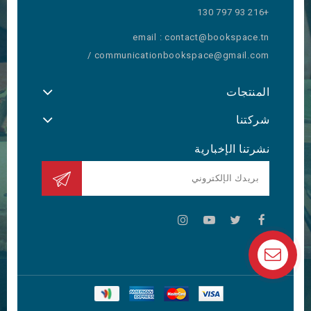
+216 93 797 130
email : contact@bookspace.tn
/ communicationbookspace@gmail.com
المنتجات
شركتنا
نشرتنا الإخبارية