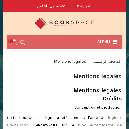
العربية
حسابي الخاص
0
MENU
الصفحة الرئيسية
Mentions légales
Mentions légales
Mentions légales
Crédits
Conception et production :
cette boutique en ligne a été créée à l'aide du
logiciel
PrestaShop.
Rendez-vous sur le
blog e-commerce de