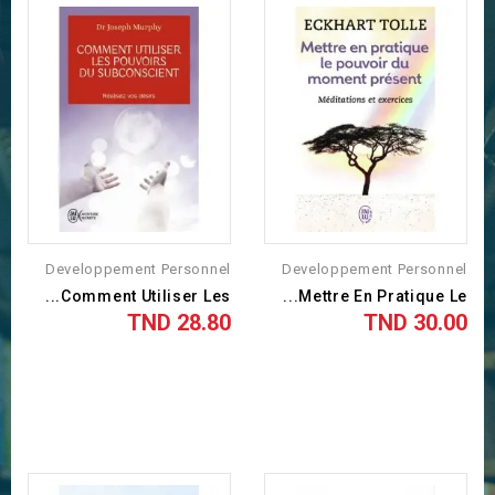
Developpement Personnel
Developpement Personnel
Comment Utiliser Les...
Mettre En Pratique Le...
28.80 TND
30.00 TND
السعر
السعر