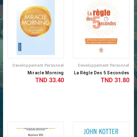
Developpement Personnel
Developpement Personnel
Miracle Morning
La Règle Des 5 Secondes
33.40 TND
31.80 TND
السعر
السعر