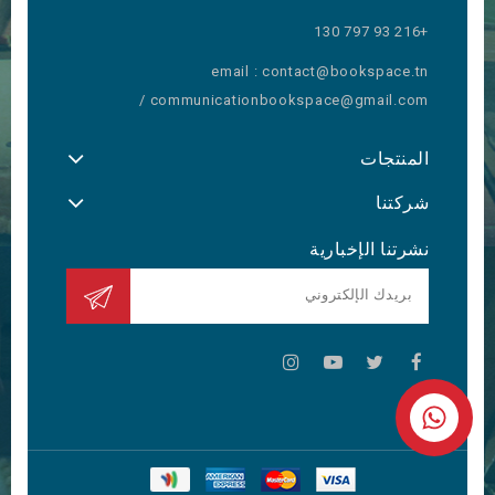
+216 93 797 130
email : contact@bookspace.tn
/ communicationbookspace@gmail.com
المنتجات
شركتنا
نشرتنا الإخبارية