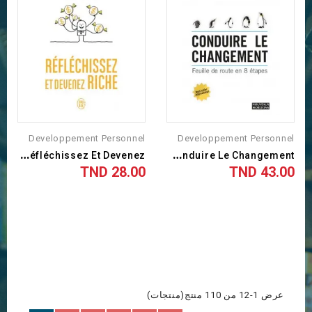
Developpement Personnel
Developpement Personnel
R
Éfléchissez Et Devenez...
C
Onduire Le Changement -...
28.00 TND
43.00 TND
السعر
السعر
عرض 1-12 من 110 منتج(منتجات)