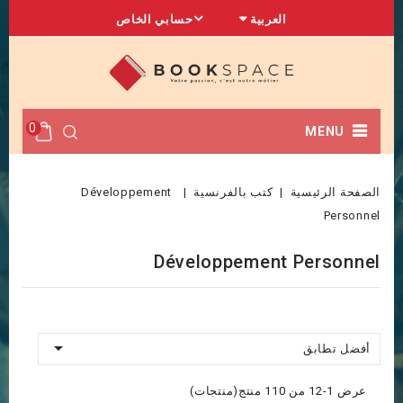
العربية
حسابي الخاص
0
MENU
الصفحة الرئيسية
كتب بالفرنسية
Développement
Personnel
Développement Personnel

أفضل تطابق
عرض 1-12 من 110 منتج(منتجات)