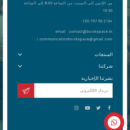
من الإثنين إلى السبت، من الساعة 8:30 إلى الساعة
19:30
+216 93 797 130
email : contact@bookspace.tn
/ communicationbookspace@gmail.com
المنتجات
شركتنا
نشرتنا الإخبارية