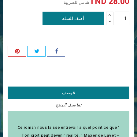
28.00 TND
شامل للضريبة
أضف للسلة
الوصف
تفاصيل المنتج
" Ce roman nous laisse entrevoir à quel point ce que
l'on croit peut devenir réalité. "
Maxence Layet –