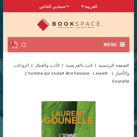
العربية
حسابي الخاص
0
MENU
الصفحة الرئيسية
كتب بالفرنسية
الأدب والخيال
الروايات
والأخبار
L'homme qui voulait être heureux - Laurent
Gounelle