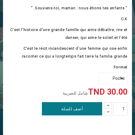
" Souviens-toi, maman : nous étions tes enfants. "
C.K.
C'est l'histoire d'une grande famille qui aime débattre, rire et
danser, qui aime le soleil et l'été.
C'est le récit incandescent d'une femme qui ose enfin
raconter ce qui a longtemps fait taire la familia grande.
Format
30.00 TND
شامل للضريبة
أضف للسلة